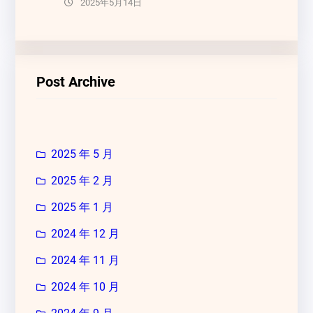
2025年5月14日
Post Archive
2025 年 5 月
2025 年 2 月
2025 年 1 月
2024 年 12 月
2024 年 11 月
2024 年 10 月