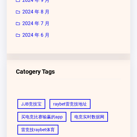
2024 年 9 月
2024 年 8 月
2024 年 7 月
2024 年 6 月
Catogery Tags
JJB竞技宝
raybet雷竞技地址
买电竞比赛输赢的app
电竞实时数据网
雷竞技raybet体育