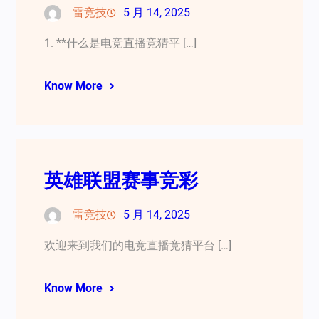
雷竞技
5 月 14, 2025
1. **什么是电竞直播竞猜平 […]
Know More
英雄联盟赛事竞彩
雷竞技
5 月 14, 2025
欢迎来到我们的电竞直播竞猜平台 […]
Know More