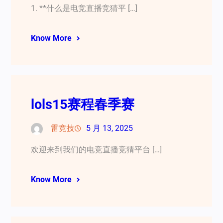
1. **什么是电竞直播竞猜平 […]
Know More
lols15赛程春季赛
雷竞技
5 月 13, 2025
欢迎来到我们的电竞直播竞猜平台 […]
Know More