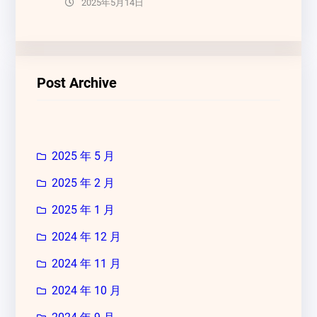
2025年5月14日
Post Archive
2025 年 5 月
2025 年 2 月
2025 年 1 月
2024 年 12 月
2024 年 11 月
2024 年 10 月