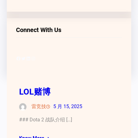
Connect With Us
Facebook
Twitter
LinkedIn
Instagram
LOL赌博
雷竞技
5 月 15, 2025
### Dota 2 战队介绍 […]