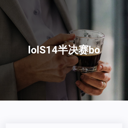
lolS14半决赛bo