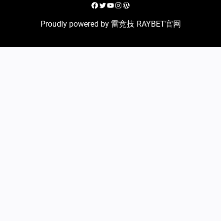
Facebook
Twitter
YouTube
Instagram
WordPress
Proudly powered by 雷竞技 RAYBET官网