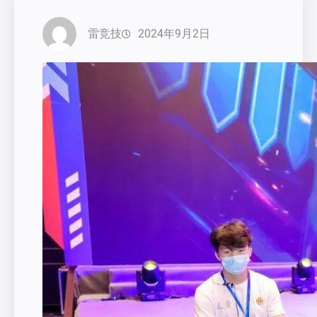
雷竞技
2024年9月2日