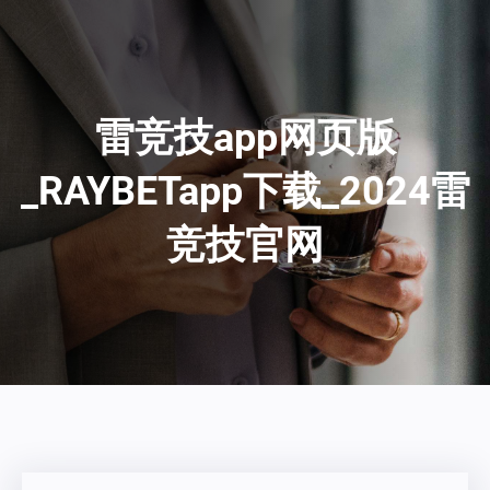
雷竞技app网页版
_RAYBETapp下载_2024雷
竞技官网