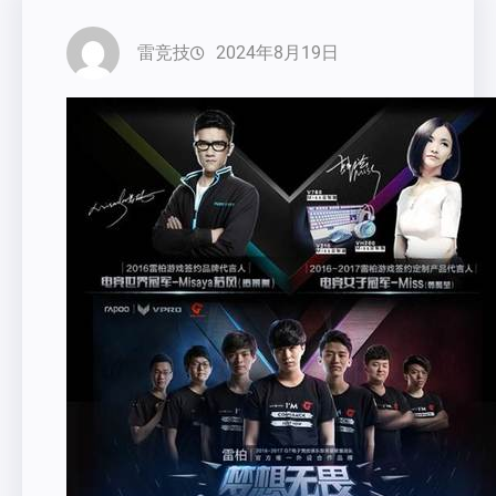
雷竞技
2024年8月19日