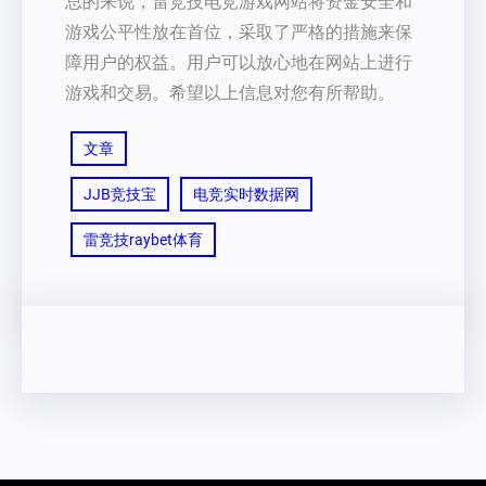
总的来说，雷竞技电竞游戏网站将资金安全和
游戏公平性放在首位，采取了严格的措施来保
障用户的权益。用户可以放心地在网站上进行
游戏和交易。希望以上信息对您有所帮助。
文章
JJB竞技宝
电竞实时数据网
雷竞技raybet体育