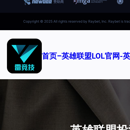
跳
至
内
首页–英雄联盟LOL官网-
容