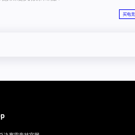
买电竞
p