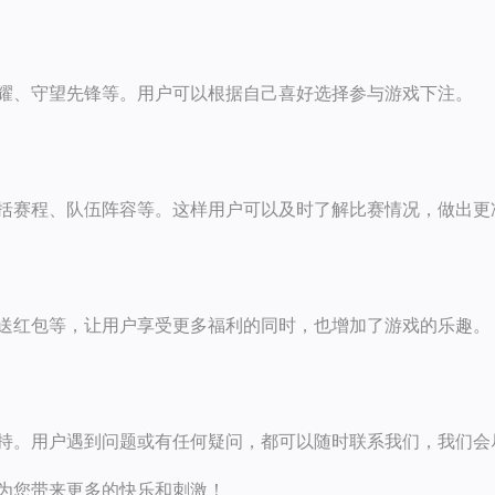
耀、守望先锋等。用户可以根据自己喜好选择参与游戏下注。
括赛程、队伍阵容等。这样用户可以及时了解比赛情况，做出更
送红包等，让用户享受更多福利的同时，也增加了游戏的乐趣。
持。用户遇到问题或有任何疑问，都可以随时联系我们，我们会
为您带来更多的快乐和刺激！