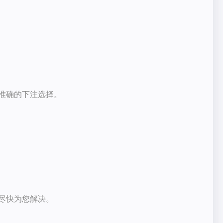
准确的下注选择。
尽快为您解决。