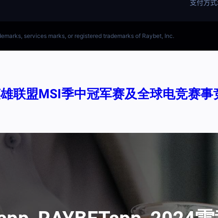
英雄联盟MSI季中冠军赛及全球电竞赛事