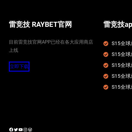
雷竞技 RAYBET官网
雷竞技ap
目前雷竞技官网APP已经在各大应用商店
S15全
上线
S15全
S15全
立即下载
S15全
S15全
Facebook
Twitter
YouTube
Instagram
WordPress