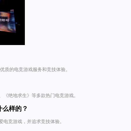
供优质的电竞游戏服务和竞技体验。
、《绝地求生》等多款热门电竞游戏。
什么样的？
爱电竞游戏，并追求竞技体验。