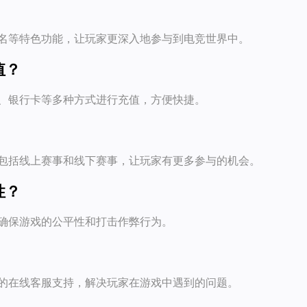
名等特色功能，让玩家更深入地参与到电竞世界中。
值？
、银行卡等多种方式进行充值，方便快捷。
包括线上赛事和线下赛事，让玩家有更多参与的机会。
性？
确保游戏的公平性和打击作弊行为。
的在线客服支持，解决玩家在游戏中遇到的问题。