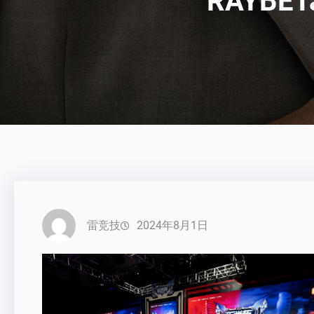
RAYBE
雷竞技
2024年8月1日