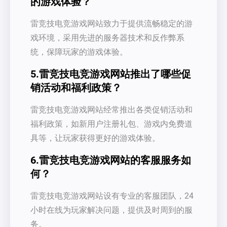
的游戏体验？
雷竞技电竞游戏网站致力于提供流畅稳定的游
戏环境，采用先进的服务器技术和反作弊系
统，保障玩家的游戏体验。
5.雷竞技电竞游戏网站推出了哪些促
销活动和福利政策？
雷竞技电竞游戏网站经常推出各类促销活动和
福利政策，如新用户注册礼包、游戏内免费道
具等，让玩家获得更好的游戏体验。
6.雷竞技电竞游戏网站的客服服务如
何？
雷竞技电竞游戏网站设有专业的客服团队，24
小时在线为玩家解决问题，提供及时周到的服
务。