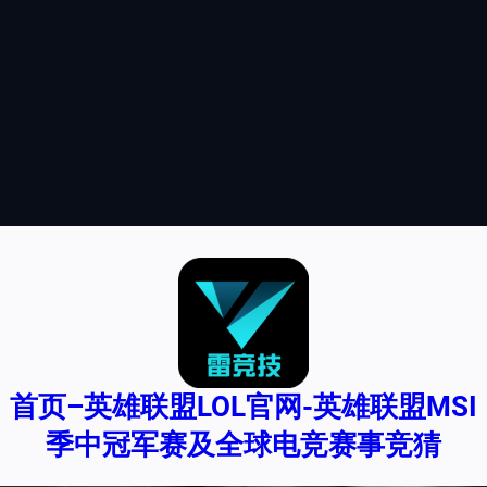
首页–英雄联盟LOL官网-英雄联盟MSI
季中冠军赛及全球电竞赛事竞猜