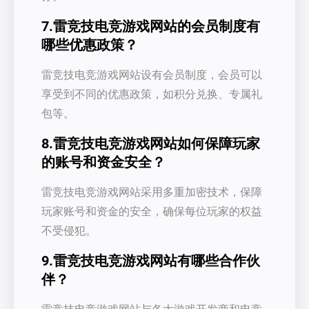
7.雷竞技电竞游戏网站的会员制度有
哪些优惠政策？
雷竞技电竞游戏网站设有会员制度，会员可以
享受到不同的优惠政策，如积分兑换、专属礼
包等。
8.雷竞技电竞游戏网站如何保障玩家
的账号和资金安全？
雷竞技电竞游戏网站采用多重加密技术，保障
玩家账号和资金的安全，确保每位玩家的权益
不受侵犯。
9.雷竞技电竞游戏网站有哪些合作伙
伴？