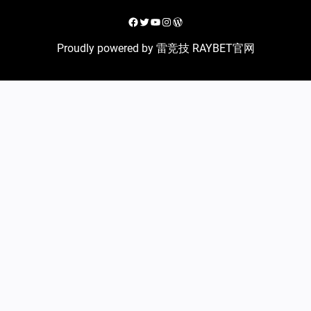
Facebook
Twitter
YouTube
Instagram
WordPress
Proudly powered by 雷竞技 RAYBET官网