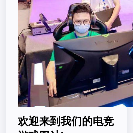
欢迎来到我们的电竞