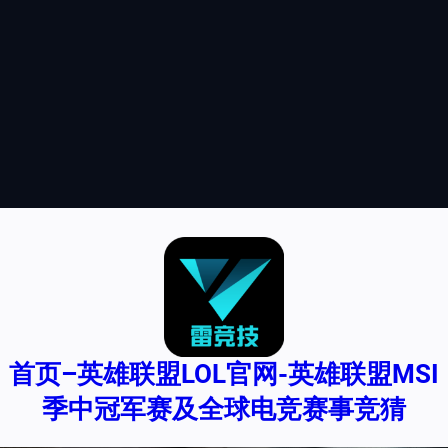
首页–英雄联盟LOL官网-英雄联盟MSI
季中冠军赛及全球电竞赛事竞猜