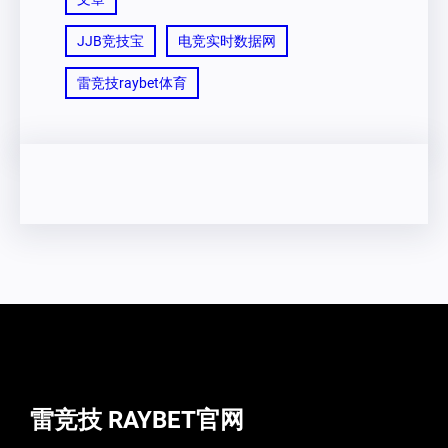
JJB竞技宝
电竞实时数据网
雷竞技raybet体育
雷竞技 RAYBET官网