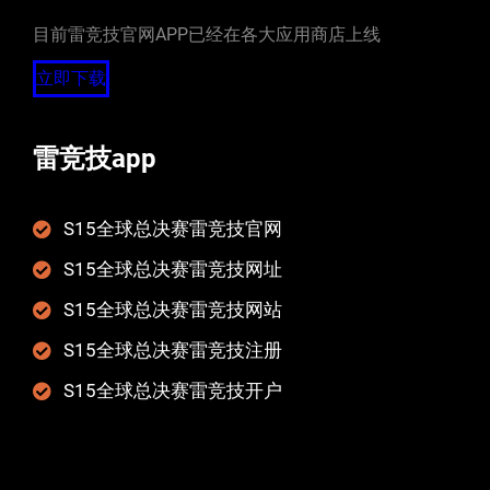
目前雷竞技官网APP已经在各大应用商店上线
立即下载
雷竞技app
S15全球总决赛雷竞技官网
S15全球总决赛雷竞技网址
S15全球总决赛雷竞技网站
S15全球总决赛雷竞技注册
S15全球总决赛雷竞技开户