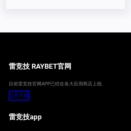
雷竞技 RAYBET官网
目前雷竞技官网APP已经在各大应用商店上线
立即下载
雷竞技app