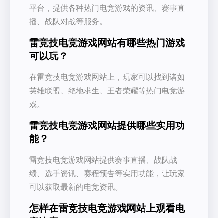
平台，提供各种热门电竞游戏的资讯、赛事直
播、战队对战等服务。
雷竞技电竞游戏网站有哪些热门游戏
可以玩？
在雷竞技电竞游戏网站上，玩家可以找到诸如
英雄联盟、绝地求生、王者荣耀等热门电竞游
戏。
雷竞技电竞游戏网站提供哪些实用功
能？
雷竞技电竞游戏网站提供赛事直播、战队战
绩、选手资讯、赛程预告等实用功能，让玩家
可以获取最新的电竞资讯。
怎样在雷竞技电竞游戏网站上观看电