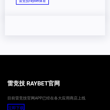
雷竞技raybet体育
雷竞技 RAYBET官网
目前雷竞技官网APP已经在各大应用商店上线
立即下载