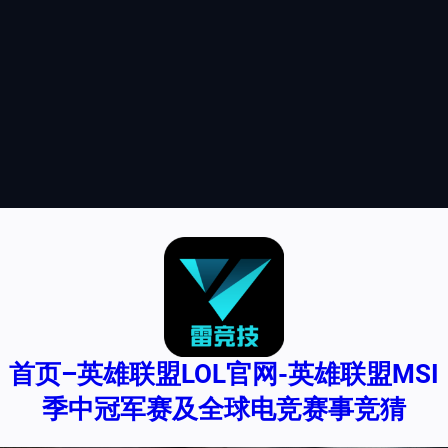
首页–英雄联盟LOL官网-英雄联盟MSI
季中冠军赛及全球电竞赛事竞猜