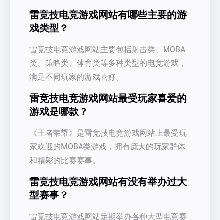
雷竞技电竞游戏网站有哪些主要的游
戏类型？
雷竞技电竞游戏网站主要包括射击类、MOBA
类、策略类、体育类等多种类型的电竞游戏，
满足不同玩家的游戏喜好。
雷竞技电竞游戏网站最受玩家喜爱的
游戏是哪款？
《王者荣耀》是雷竞技电竞游戏网站上最受玩
家欢迎的MOBA类游戏，拥有庞大的玩家群体
和精彩的比赛赛事。
雷竞技电竞游戏网站有没有举办过大
型赛事？
雷竞技电竞游戏网站定期举办各种大型电竞赛