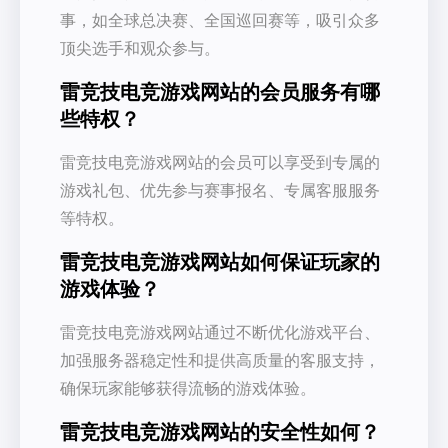
事，如全球总决赛、全国巡回赛等，吸引众多
顶尖选手和观众参与。
雷竞技电竞游戏网站的会员服务有哪
些特权？
雷竞技电竞游戏网站的会员可以享受到专属的
游戏礼包、优先参与赛事报名、专属客服服务
等特权。
雷竞技电竞游戏网站如何保证玩家的
游戏体验？
雷竞技电竞游戏网站通过不断优化游戏平台、
加强服务器稳定性和提供高质量的客服支持，
确保玩家能够获得流畅的游戏体验。
雷竞技电竞游戏网站的安全性如何？