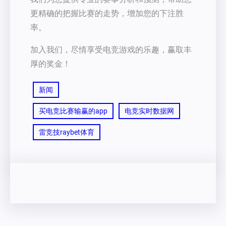
更精确的把握比赛的走势，增加您的下注胜
率。
加入我们，尽情享受电竞游戏的乐趣，赢取丰
厚的奖金！
新闻
买电竞比赛输赢的app
电竞实时数据网
雷竞技raybet体育