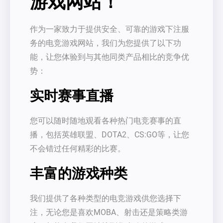
游戏网站！
作为一家致力于提供安全、可靠的游戏下注服
务的电竞游戏网站，我们为您提供了以下功
能，让您体验到与其他同类产品相比的竞争优
势：
实时赛事直播
您可以随时随地观看各种热门电竞赛事的直
播，包括英雄联盟、DOTA2、CS:GO等，让您
不会错过任何精彩的比赛。
丰富的游戏种类
我们提供了各种类型的电竞游戏供您选择下
注，无论您是喜欢MOBA、射击还是策略类游