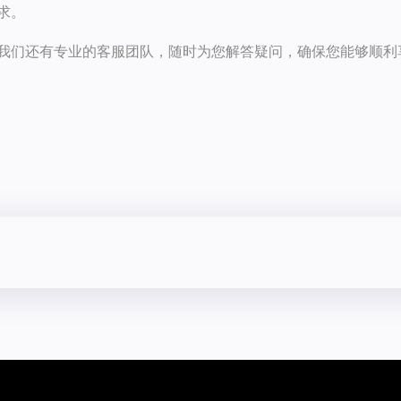
求。
我们还有专业的客服团队，随时为您解答疑问，确保您能够顺利