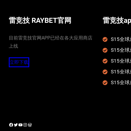
雷竞技 RAYBET官网
雷竞技ap
目前雷竞技官网APP已经在各大应用商店
S15全
上线
S15全
S15全
立即下载
S15全
S15全
Facebook
Twitter
YouTube
Instagram
WordPress