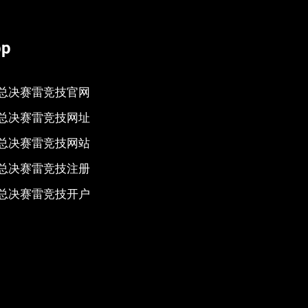
p
球总决赛雷竞技官网
球总决赛雷竞技网址
球总决赛雷竞技网站
球总决赛雷竞技注册
球总决赛雷竞技开户