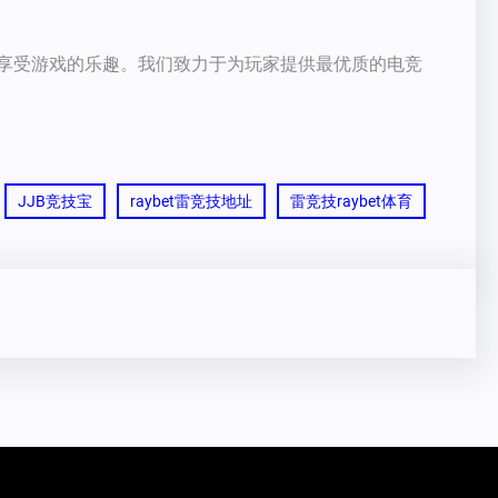
享受游戏的乐趣。我们致力于为玩家提供最优质的电竞
JJB竞技宝
raybet雷竞技地址
雷竞技raybet体育