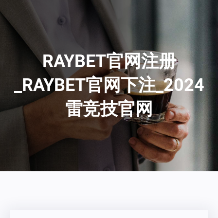
RAYBET官网注册
_RAYBET官网下注_2024
雷竞技官网