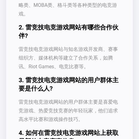
略类、MOBA类、格斗类等各种类型的电竞游
戏。
2. 雷竞技电竞游戏网站有哪些合作伙
伴?
雷竞技电竞游戏网站与知名游戏开发商、赛事
组织方、媒体机构等建立了合作关系，如腾
讯、Riot Games、电竞比赛等。
3. 雷竞技电竞游戏网站的用户群体主
要是什么人?
雷竞技电竞游戏网站的用户群体主要是喜爱电
竞游戏、热爱竞技竞赛的年轻玩家，他们追求
高水平比赛和游戏操作技巧。
4. 如何在雷竞技电竞游戏网站上获取