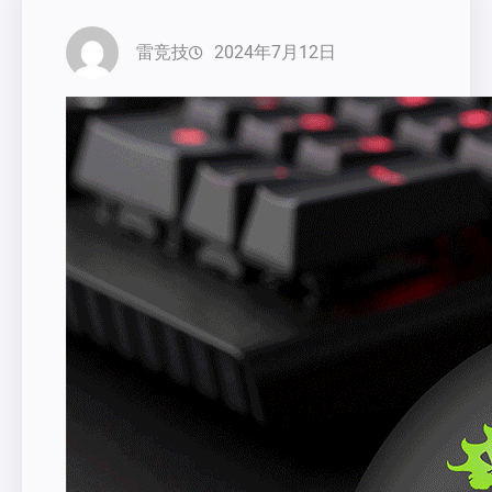
雷竞技
2024年7月12日