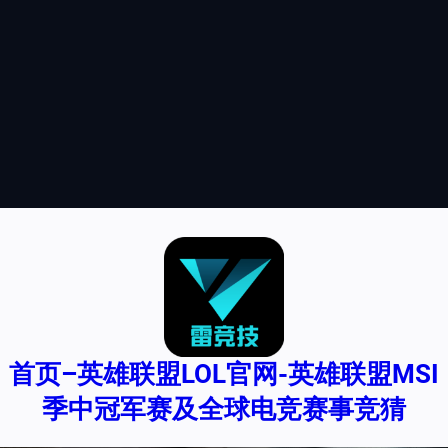
首页–英雄联盟LOL官网-英雄联盟MSI
季中冠军赛及全球电竞赛事竞猜