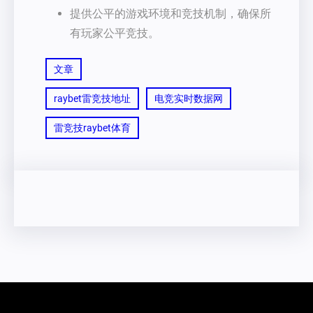
提供公平的游戏环境和竞技机制，确保所
有玩家公平竞技。
文章
raybet雷竞技地址
电竞实时数据网
雷竞技raybet体育