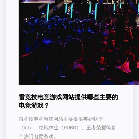
雷竞技电竞游戏网站提供哪些主要的
电竞游戏？
雷竞技电竞游戏网站主要提供英雄联盟
（lol）、绝地求生（PUBG）、王者荣耀等多
个热门电竞游戏。