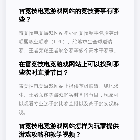
雷竞技电竞游戏网站的竞技赛事有哪
些？
雷竞技电竞游戏网站举办的竞技赛事包括英雄
联盟职业联赛（LPL）、绝地求生全球邀请
赛、王者荣耀王者峡谷赛等多个高水平赛事。
在雷竞技电竞游戏网站上可以找到哪
些实时直播节目？
雷竞技电竞游戏网站上提供英雄联盟、绝地求
生、王者荣耀等游戏的实时直播节目，玩家可
以观看专业选手的比赛直播以及高手的实况解
说。
雷竞技电竞游戏网站怎样为玩家提供
游戏攻略和教学视频？