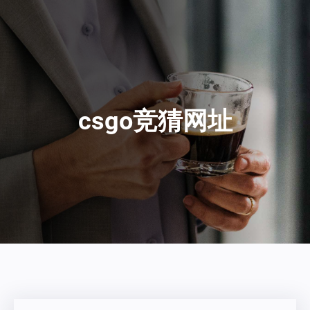
csgo竞猜网址