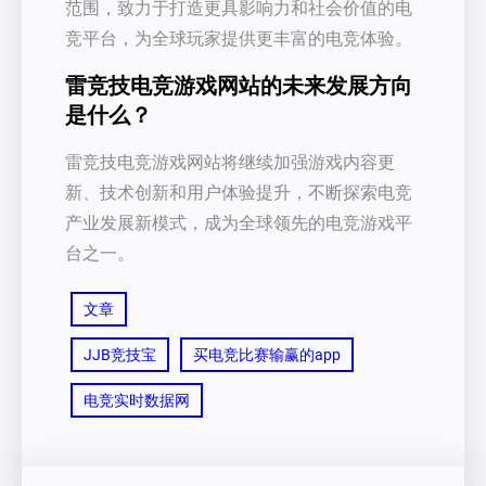
范围，致力于打造更具影响力和社会价值的电
竞平台，为全球玩家提供更丰富的电竞体验。
雷竞技电竞游戏网站的未来发展方向
是什么？
雷竞技电竞游戏网站将继续加强游戏内容更
新、技术创新和用户体验提升，不断探索电竞
产业发展新模式，成为全球领先的电竞游戏平
台之一。
文章
JJB竞技宝
买电竞比赛输赢的app
电竞实时数据网