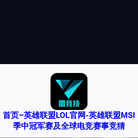
首页–英雄联盟LOL官网-英雄联盟MSI
季中冠军赛及全球电竞赛事竞猜