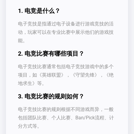
1. 电竞是什么？
电子竞技是指通过电子设备进行游戏竞技的活
动，玩家可以在专业比赛中展示他们的游戏技
能。
2. 电竞比赛有哪些项目？
电子竞技比赛通常包括电子竞技游戏中的多个
项目，如《英雄联盟》，《守望先锋》，《绝
地求生》等。
3. 电竞比赛的规则如何？
电子竞技比赛的规则根据不同游戏而异，一般
包括团队比赛、个人比赛、Ban/Pick流程、计
分方式等。