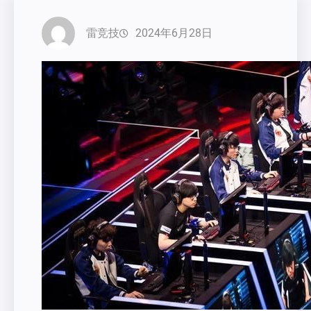
雷竞技
2024年6月28日