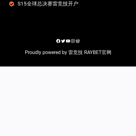
S15全球总决赛雷竞技开户
Facebook
Twitter
YouTube
Instagram
WordPress
Proudly powered by 雷竞技 RAYBET官网