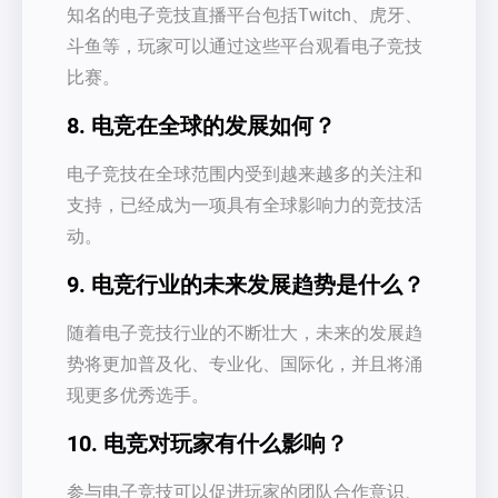
知名的电子竞技直播平台包括Twitch、虎牙、
斗鱼等，玩家可以通过这些平台观看电子竞技
比赛。
8. 电竞在全球的发展如何？
电子竞技在全球范围内受到越来越多的关注和
支持，已经成为一项具有全球影响力的竞技活
动。
9. 电竞行业的未来发展趋势是什么？
随着电子竞技行业的不断壮大，未来的发展趋
势将更加普及化、专业化、国际化，并且将涌
现更多优秀选手。
10. 电竞对玩家有什么影响？
参与电子竞技可以促进玩家的团队合作意识、