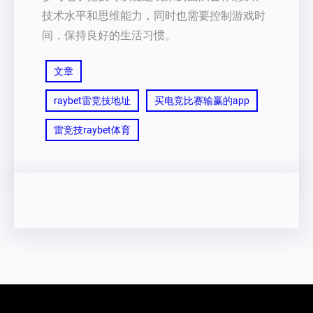
技术水平和思维能力，同时也需要控制游戏时
间，保持良好的生活习惯。
文章
raybet雷竞技地址
买电竞比赛输赢的app
雷竞技raybet体育