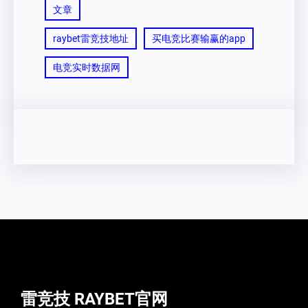
文章
raybet雷竞技地址
买电竞比赛输赢的app
电竞实时数据网
雷竞技 RAYBET官网