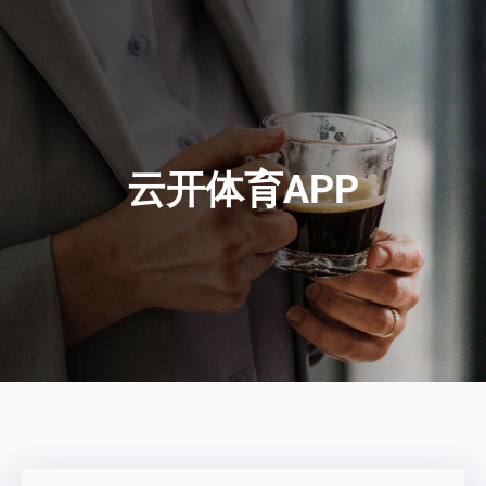
云开体育APP