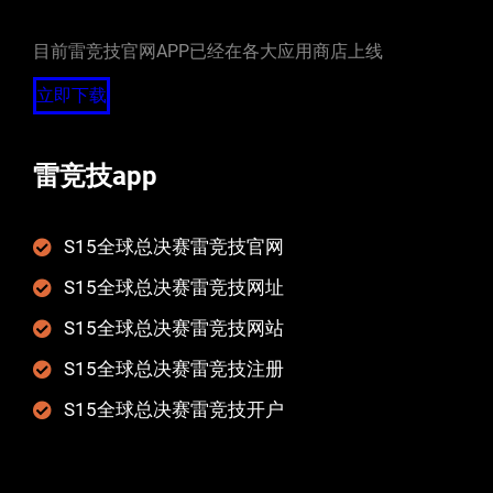
目前雷竞技官网APP已经在各大应用商店上线
立即下载
雷竞技app
S15全球总决赛雷竞技官网
S15全球总决赛雷竞技网址
S15全球总决赛雷竞技网站
S15全球总决赛雷竞技注册
S15全球总决赛雷竞技开户