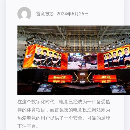
雷竞技
2024年6月26日
在这个数字化时代，电竞已经成为一种备受热
捧的体育项目，而雷竞技的电竞投注网站则为
热爱电竞的用户提供了一个安全、可靠的足球
下注平台。