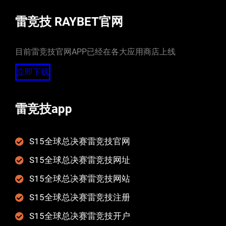
雷竞技 RAYBET官网
目前雷竞技官网APP已经在各大应用商店上线
立即下载
雷竞技app
S15全球总决赛雷竞技官网
S15全球总决赛雷竞技网址
S15全球总决赛雷竞技网站
S15全球总决赛雷竞技注册
S15全球总决赛雷竞技开户