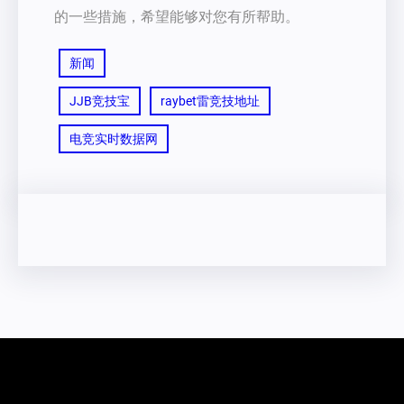
的一些措施，希望能够对您有所帮助。
新闻
JJB竞技宝
raybet雷竞技地址
电竞实时数据网